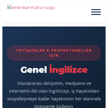
YETIŞKINLER & PROFESYONELLER
İÇIN
Genel
İngilizce
Uluslararası iletişimin, medyanın ve
internetin dili olan İngilizceyi, iş hayatından
sosyalleşmeye kadar hayatınızın her alanında
özgüvenle kullanın.