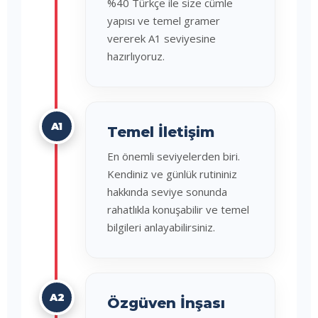
%40 Türkçe ile size cümle
yapısı ve temel gramer
vererek A1 seviyesine
hazırlıyoruz.
A1
Temel İletişim
En önemli seviyelerden biri.
Kendiniz ve günlük rutininiz
hakkında seviye sonunda
rahatlıkla konuşabilir ve temel
bilgileri anlayabilirsiniz.
A2
Özgüven İnşası