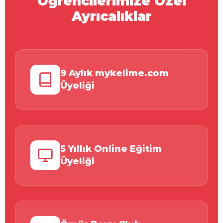
Öğrencilerimize Özel
Ayrıcalıklar
9 Aylık mykelime.com
Üyeliği
5 Yıllık Online Eğitim
Üyeliği