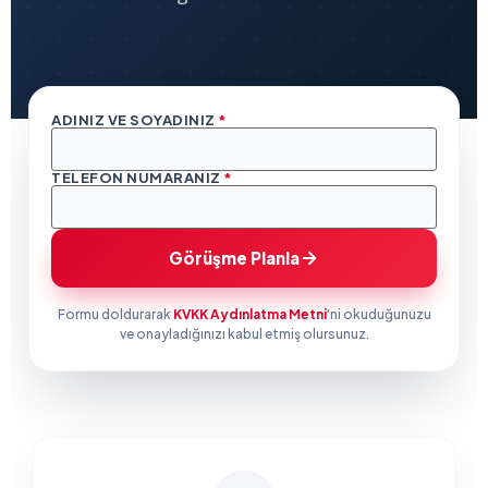
ADINIZ VE SOYADINIZ
*
TELEFON NUMARANIZ
*
Görüşme Planla
Formu doldurarak
KVKK Aydınlatma Metni
'ni okuduğunuzu
ve onayladığınızı kabul etmiş olursunuz.