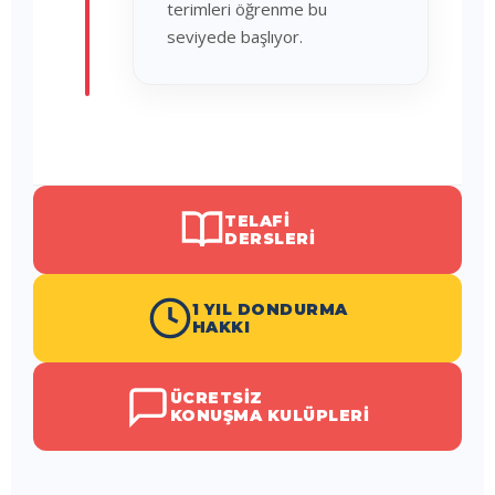
terimleri öğrenme bu
seviyede başlıyor.
TELAFI
DERSLERI
1 YIL DONDURMA
HAKKI
ÜCRETSIZ
KONUŞMA KULÜPLERI