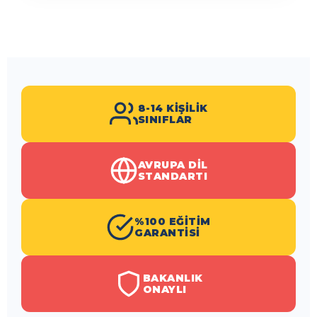
8-14 KIŞILIK
SINIFLAR
AVRUPA DIL
STANDARTI
%100 EĞITIM
GARANTISI
BAKANLIK
ONAYLI