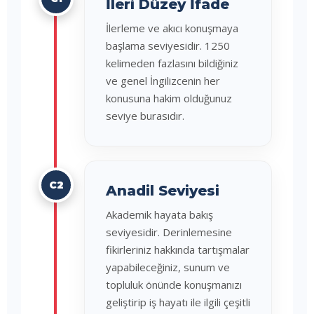
İleri Düzey İfade
İlerleme ve akıcı konuşmaya
başlama seviyesidir. 1250
kelimeden fazlasını bildiğiniz
ve genel İngilizcenin her
konusuna hakim olduğunuz
seviye burasıdır.
C2
Anadil Seviyesi
Akademik hayata bakış
seviyesidir. Derinlemesine
fikirleriniz hakkında tartışmalar
yapabileceğiniz, sunum ve
topluluk önünde konuşmanızı
geliştirip iş hayatı ile ilgili çeşitli