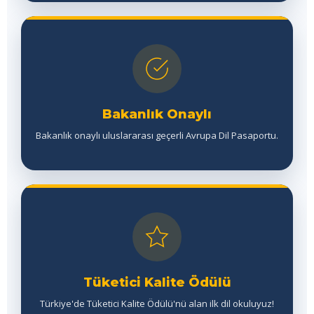
Bakanlık Onaylı
Bakanlık onaylı uluslararası geçerli Avrupa Dil Pasaportu.
Tüketici Kalite Ödülü
Türkiye'de Tüketici Kalite Ödülü'nü alan ilk dil okuluyuz!