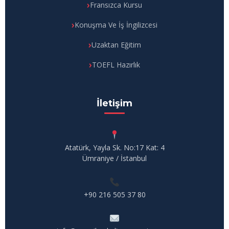
Fransızca Kursu
Konuşma Ve İş İngilizcesi
Uzaktan Eğitim
TOEFL Hazırlık
İletişim
Atatürk, Yayla Sk. No:17 Kat: 4
Ümraniye / İstanbul
+90 216 505 37 80