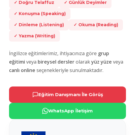
✓ Doğru Telaffuz
✓ Günlük Deyimler
✓ Konuşma (Speaking)
✓ Dinleme (Listening)
✓ Okuma (Reading)
✓ Yazma (Writing)
İngilizce eğitimlerimiz, ihtiyacınıza göre
grup
eğitimi
veya
bireysel dersler
olarak
yüz yüze
veya
canlı online
seçenekleriyle sunulmaktadır.
Eğitim Danışmanı İle Görüş
WhatsApp İletişim