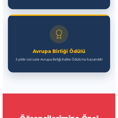
Avrupa Birliği Ödülü
3 yıldır üst üste Avrupa Birliği Kalite Ödülü'nü kazandık!