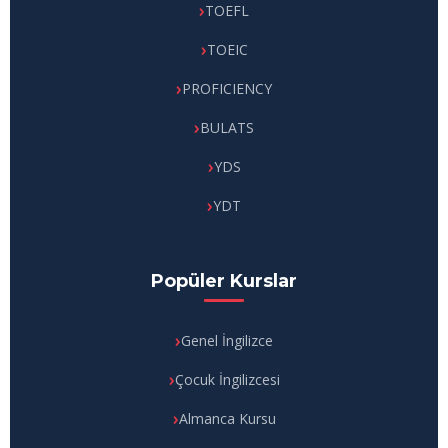
TOEFL
TOEIC
PROFICIENCY
BULATS
YDS
YDT
Popüler Kurslar
Genel İngilizce
Çocuk İngilizcesi
Almanca Kursu