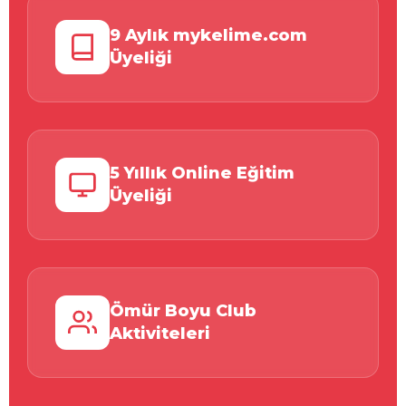
9 Aylık mykelime.com
Üyeliği
5 Yıllık Online Eğitim
Üyeliği
Ömür Boyu Club
Aktiviteleri