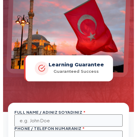
Learning Guarantee
Guaranteed Success
FULL NAME / ADINIZ SOYADINIZ
*
PHONE / TELEFON NUMARANIZ
*