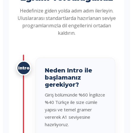
Hedefinize giden yolda adım adım ilerleyin.
Uluslararası standartlarda hazırlanan seviye
programlarımızla dil engellerini ortadan
kaldırın.
Intro
Neden Intro ile
başlamanız
gerekiyor?
Giriş bölümünde %60 İngilizce
%40 Türkçe ile size cümle
yapısı ve temel gramer
vererek A1 seviyesine
hazırlıyoruz.