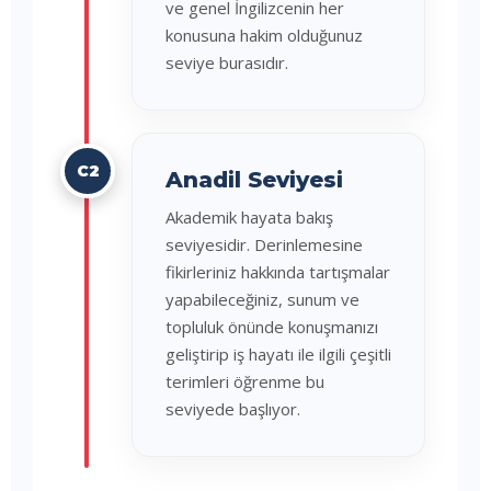
ve genel İngilizcenin her
konusuna hakim olduğunuz
seviye burasıdır.
C2
Anadil Seviyesi
Akademik hayata bakış
seviyesidir. Derinlemesine
fikirleriniz hakkında tartışmalar
yapabileceğiniz, sunum ve
topluluk önünde konuşmanızı
geliştirip iş hayatı ile ilgili çeşitli
terimleri öğrenme bu
seviyede başlıyor.