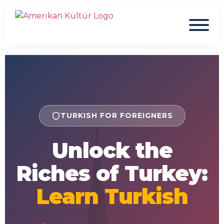
TURKISH FOR FOREIGNERS
Unlock the
Riches of Turkey:
Learn Turkish