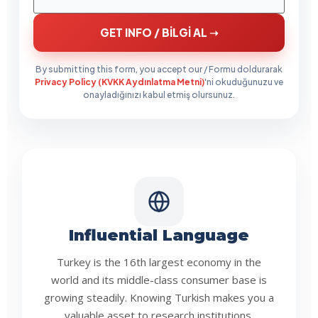
GET INFO / BİLGİ AL ➝
By submitting this form, you accept our / Formu doldurarak
Privacy Policy (KVKK Aydınlatma Metni)
'ni okuduğunuzu ve
onayladığınızı kabul etmiş olursunuz.
Influential Language
Turkey is the 16th largest economy in the
world and its middle-class consumer base is
growing steadily. Knowing Turkish makes you a
valuable asset to research institutions,