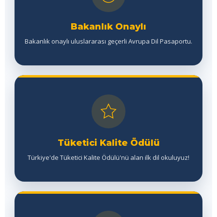
Bakanlık Onaylı
Bakanlık onaylı uluslararası geçerli Avrupa Dil Pasaportu.
Tüketici Kalite Ödülü
Türkiye'de Tüketici Kalite Ödülü'nü alan ilk dil okuluyuz!