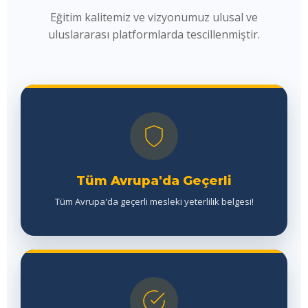
Eğitim kalitemiz ve vizyonumuz ulusal ve
uluslararası platformlarda tescillenmiştir.
Tüm Avrupa'da Geçerli
Tüm Avrupa'da geçerli mesleki yeterlilik belgesi!