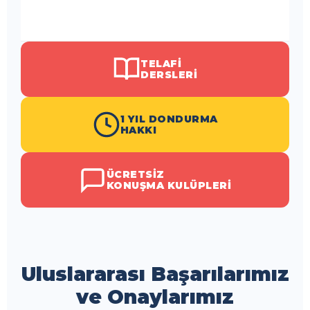
TELAFI
DERSLERI
1 YIL DONDURMA
HAKKI
ÜCRETSIZ
KONUŞMA KULÜPLERI
Uluslararası Başarılarımız
ve Onaylarımız