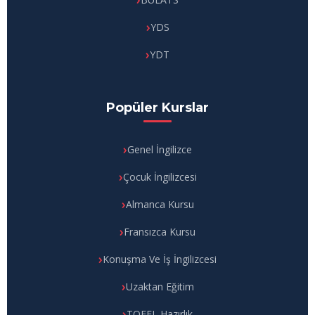
YDS
YDT
Popüler Kurslar
Genel İngilizce
Çocuk İngilizcesi
Almanca Kursu
Fransızca Kursu
Konuşma Ve İş İngilizcesi
Uzaktan Eğitim
TOEFL Hazırlık