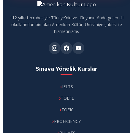
112 yıllık tecrübesiyle Türkiye'nin ve dünyanın önde gelen dil
okullarından biri olan Amerikan Kültür, Ümraniye şubesi ile
hizmetinizde.
Sınava Yönelik Kurslar
IELTS
TOEFL
TOEIC
PROFICIENCY
BULATS