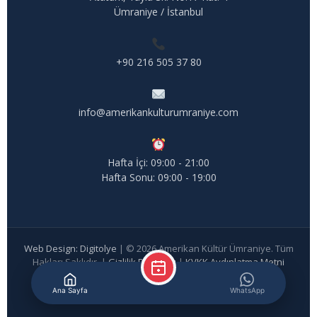
Ümraniye / İstanbul
+90 216 505 37 80
info@amerikankulturumraniye.com
Hafta İçi: 09:00 - 21:00
Hafta Sonu: 09:00 - 19:00
Web Design: Digitolye
| © 2026 Amerikan Kültür Ümraniye. Tüm
Hakları Saklıdır. |
Gizlilik Politikası
|
KVKK Aydınlatma Metni
Ana Sayfa
WhatsApp