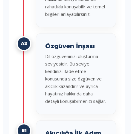
rahatlıkla konuşabilir ve temel
bilgileri anlayabilirsiniz.
A2
Özgüven İnşası
Dil özgüveninizi oluşturma
seviyesidir. Bu seviye
kendinizi ifade etme
konusunda size özgüven ve
akıcılık kazandırır ve ayrıca
hayatınız hakkında daha
detaylı konuşabilmenizi sağlar.
B1
Akıcılığa İlk Adım