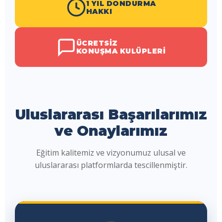
1 YIL DONDURMA
HAKKI
ÜCRETSIZ
KONUŞMA KULÜPLERI
Uluslararası Başarılarımız
ve Onaylarımız
Eğitim kalitemiz ve vizyonumuz ulusal ve
uluslararası platformlarda tescillenmiştir.