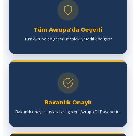
Tüm Avrupa'da Geçerli
Tüm Avrupa'da geçerli mesleki yeterlilik belgesi!
Bakanlık Onaylı
Bakanlık onaylı uluslararası geçerli Avrupa Dil Pasaportu.