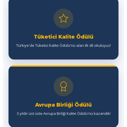
Tüketici Kalite Ödülü
Türkiye'de Tüketici Kalite Ödülü'nü alan ilk dil okuluyuz!
Avrupa Birliği Ödülü
3 yıldır üst üste Avrupa Birliği Kalite Ödülü'nü kazandık!