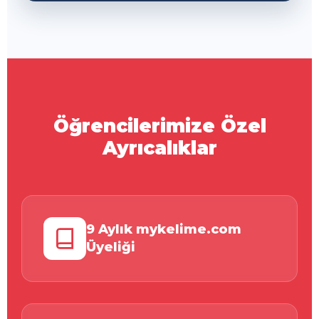
Öğrencilerimize Özel
Ayrıcalıklar
9 Aylık mykelime.com
Üyeliği