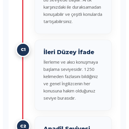
karşınızdaki ile duraksamadan
konuşabilir ve çeşitli konularda
tartışabilirsiniz.
C1
İleri Düzey İfade
İlerleme ve akıcı konuşmaya
başlama seviyesidir. 1250
kelimeden fazlasını bildiğiniz
ve genel İngilizcenin her
konusuna hakim olduğunuz
seviye burasıdır.
C2
Anadil Seviyesi