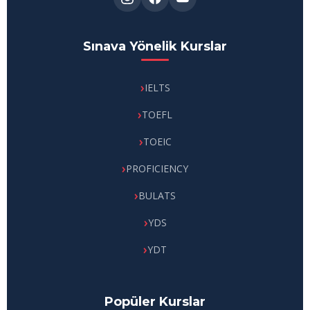
Sınava Yönelik Kurslar
IELTS
TOEFL
TOEIC
PROFICIENCY
BULATS
YDS
YDT
Popüler Kurslar