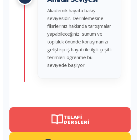
Akademik hayata bakış
seviyesidir. Derinlemesine
fikirleriniz hakkında tartışmalar
yapabileceğiniz, sunum ve
topluluk önünde konuşmanızı
geliştirip iş hayatı ile ilgili çeşitli
terimleri öğrenme bu
seviyede başlıyor.
TELAFI
DERSLERI