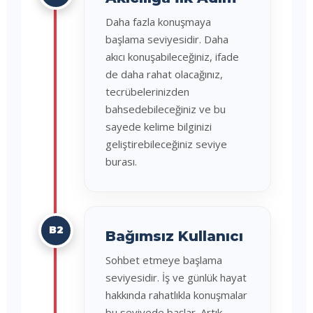
Daha fazla konuşmaya
başlama seviyesidir. Daha
akıcı konuşabileceğiniz, ifade
de daha rahat olacağınız,
tecrübelerinizden
bahsedebileceğiniz ve bu
sayede kelime bilginizi
geliştirebileceğiniz seviye
burası.
B2
Bağımsız Kullanıcı
Sohbet etmeye başlama
seviyesidir. İş ve günlük hayat
hakkında rahatlıkla konuşmalar
bu seviyede başlar. Artık