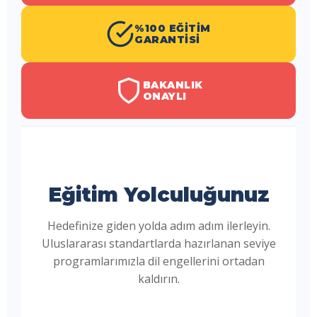
%100 EĞITIM
GARANTISI
BAKANLIK
ONAYLI
Eğitim Yolculuğunuz
Hedefinize giden yolda adım adım ilerleyin.
Uluslararası standartlarda hazırlanan seviye
programlarımızla dil engellerini ortadan
kaldırın.