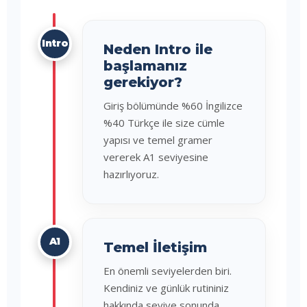
Intro
Neden Intro ile
başlamanız
gerekiyor?
Giriş bölümünde %60 İngilizce
%40 Türkçe ile size cümle
yapısı ve temel gramer
vererek A1 seviyesine
hazırlıyoruz.
A1
Temel İletişim
En önemli seviyelerden biri.
Kendiniz ve günlük rutininiz
hakkında seviye sonunda