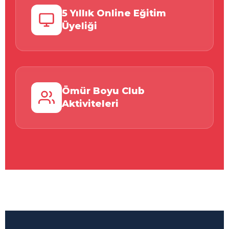
5 Yıllık Online Eğitim
Üyeliği
Ömür Boyu Club
Aktiviteleri