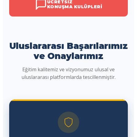
ÜCRETSIZ
KONUŞMA KULÜPLERI
Uluslararası Başarılarımız
ve Onaylarımız
Eğitim kalitemiz ve vizyonumuz ulusal ve
uluslararası platformlarda tescillenmiştir.