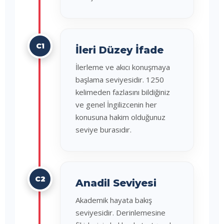
C1
İleri Düzey İfade
İlerleme ve akıcı konuşmaya
başlama seviyesidir. 1250
kelimeden fazlasını bildiğiniz
ve genel İngilizcenin her
konusuna hakim olduğunuz
seviye burasıdır.
C2
Anadil Seviyesi
Akademik hayata bakış
seviyesidir. Derinlemesine