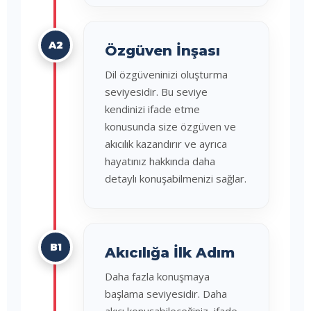
A2
Özgüven İnşası
Dil özgüveninizi oluşturma
seviyesidir. Bu seviye
kendinizi ifade etme
konusunda size özgüven ve
akıcılık kazandırır ve ayrıca
hayatınız hakkında daha
detaylı konuşabilmenizi sağlar.
B1
Akıcılığa İlk Adım
Daha fazla konuşmaya
başlama seviyesidir. Daha