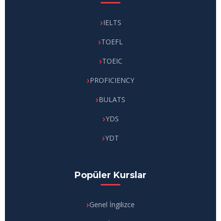
IELTS
TOEFL
TOEIC
PROFICIENCY
BULATS
YDS
YDT
Popüler Kurslar
Genel İngilizce