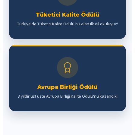
Tüketici Kalite Ödülü
Türkiye'de Tüketici Kalite Ödülü'nü alan ilk dil okuluyuz!
Avrupa Birliği Ödülü
3 yıldır üst üste Avrupa Birliği Kalite Ödülü'nü kazandık!