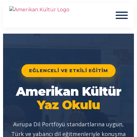
EĞLENCELI VE ETKILI EĞITIM
Amerikan Kültür
Yaz Okulu
Avrupa Dil Portföyü standartlarına uygun,
Türk ve yabancı dil eğitmenleriyle konuşma