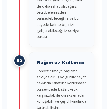
akıcı konuşabileceğiniz, ifade
de daha rahat olacağınız,
tecrübelerinizden
bahsedebileceğiniz ve bu
sayede kelime bilginizi
geliştirebileceğiniz seviye
burası.
B2
Bağımsız Kullanıcı
Sohbet etmeye başlama
seviyesidir. İş ve günlük hayat
hakkında rahatlıkla konuşmalar
bu seviyede başlar. Artık
karşınızdaki ile duraksamadan
konuşabilir ve çeşitli konularda
tartışabilirsiniz.