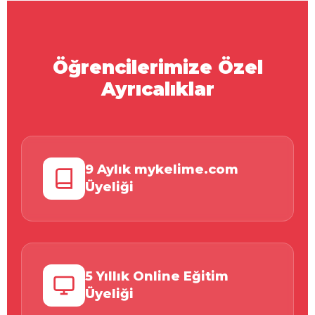
Öğrencilerimize Özel
Ayrıcalıklar
9 Aylık mykelime.com
Üyeliği
5 Yıllık Online Eğitim
Üyeliği