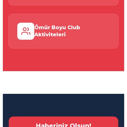
Ömür Boyu Club
Aktiviteleri
Haberiniz Olsun!