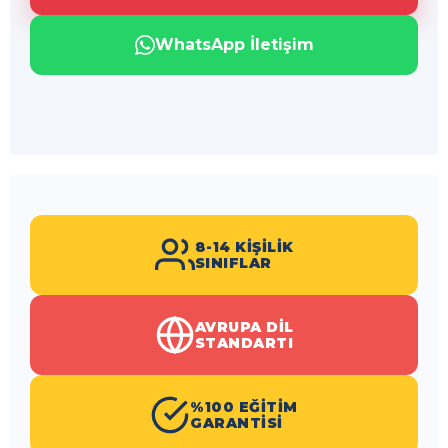
WhatsApp İletişim
8-14 KIŞILIK
SINIFLAR
AVRUPA DIL
STANDARTI
%100 EĞITIM
GARANTISI