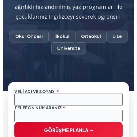
ağırlıklı hızlandırılmış yaz programları ile
çocuklarınız İngilizceyi severek öğrensin.
Okul Öncesi
İlkokul
Ortaokul
Lise
Üniversite
VELI ADI VE SOYADI
*
TELEFON NUMARANIZ
*
GÖRÜŞME PLANLA ➝