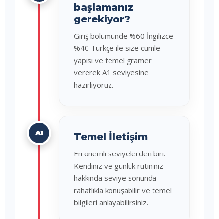
başlamanız
gerekiyor?
Giriş bölümünde %60 İngilizce
%40 Türkçe ile size cümle
yapısı ve temel gramer
vererek A1 seviyesine
hazırlıyoruz.
A1
Temel İletişim
En önemli seviyelerden biri.
Kendiniz ve günlük rutininiz
hakkında seviye sonunda
rahatlıkla konuşabilir ve temel
bilgileri anlayabilirsiniz.