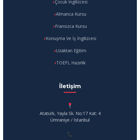
Çocuk İngilizcesi
Almanca Kursu
Fransızca Kursu
Konuşma Ve İş İngilizcesi
Uzaktan Eğitim
TOEFL Hazırlık
İletişim
Atatürk, Yayla Sk. No:17 Kat: 4
Ümraniye / İstanbul