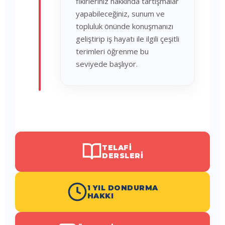
fikirleriniz hakkında tartışmalar
yapabileceğiniz, sunum ve
topluluk önünde konuşmanızı
geliştirip iş hayatı ile ilgili çeşitli
terimleri öğrenme bu
seviyede başlıyor.
TELAFI
DERSLERI
1 YIL DONDURMA
HAKKI