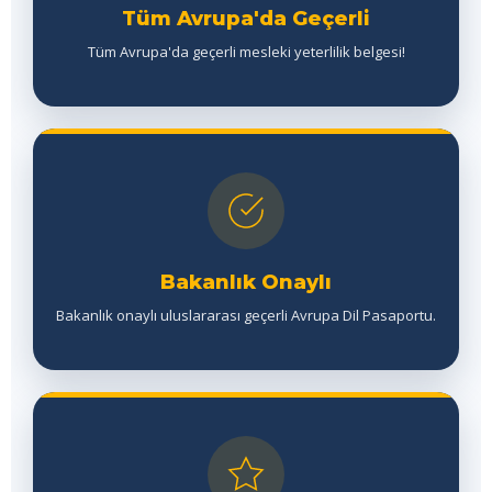
Tüm Avrupa'da Geçerli
Tüm Avrupa'da geçerli mesleki yeterlilik belgesi!
Bakanlık Onaylı
Bakanlık onaylı uluslararası geçerli Avrupa Dil Pasaportu.