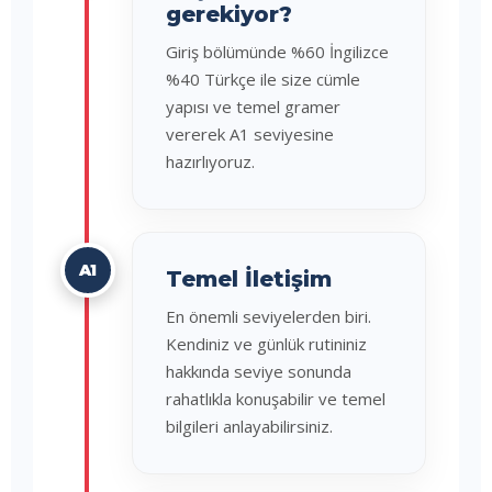
gerekiyor?
Giriş bölümünde %60 İngilizce
%40 Türkçe ile size cümle
yapısı ve temel gramer
vererek A1 seviyesine
hazırlıyoruz.
A1
Temel İletişim
En önemli seviyelerden biri.
Kendiniz ve günlük rutininiz
hakkında seviye sonunda
rahatlıkla konuşabilir ve temel
bilgileri anlayabilirsiniz.