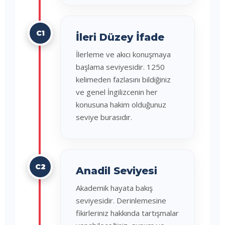
C1
İleri Düzey İfade
İlerleme ve akıcı konuşmaya
başlama seviyesidir. 1250
kelimeden fazlasını bildiğiniz
ve genel İngilizcenin her
konusuna hakim olduğunuz
seviye burasıdır.
C2
Anadil Seviyesi
Akademik hayata bakış
seviyesidir. Derinlemesine
fikirleriniz hakkında tartışmalar