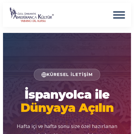
KÜRESEL İLETIŞIM
İspanyolca ile
Dünyaya Açılın
Hafta içi ve hafta sonu size özel hazırlanan