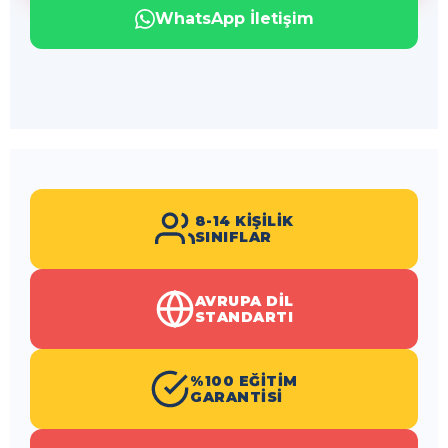
WhatsApp İletişim
8-14 KIŞILIK
SINIFLAR
AVRUPA DIL
STANDARTI
%100 EĞITIM
GARANTISI