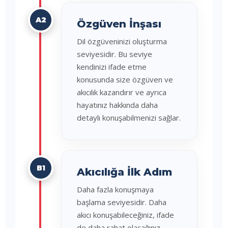
A2
Özgüven İnşası
Dil özgüveninizi oluşturma
seviyesidir. Bu seviye
kendinizi ifade etme
konusunda size özgüven ve
akıcılık kazandırır ve ayrıca
hayatınız hakkında daha
detaylı konuşabilmenizi sağlar.
B1
Akıcılığa İlk Adım
Daha fazla konuşmaya
başlama seviyesidir. Daha
akıcı konuşabileceğiniz, ifade
de daha rahat olacağınız,