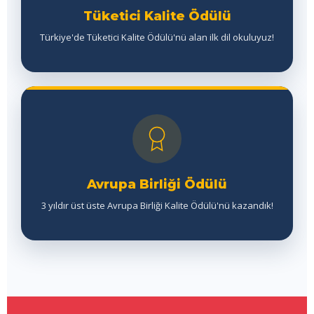
Tüketici Kalite Ödülü
Türkiye'de Tüketici Kalite Ödülü'nü alan ilk dil okuluyuz!
Avrupa Birliği Ödülü
3 yıldır üst üste Avrupa Birliği Kalite Ödülü'nü kazandık!