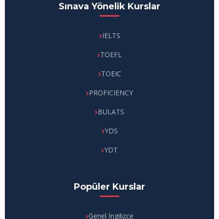
Sınava Yönelik Kurslar
IELTS
TOEFL
TOEIC
PROFICIENCY
BULATS
YDS
YDT
Popüler Kurslar
Genel İngilizce