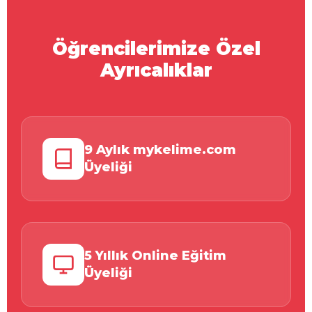
Öğrencilerimize Özel
Ayrıcalıklar
9 Aylık mykelime.com
Üyeliği
5 Yıllık Online Eğitim
Üyeliği