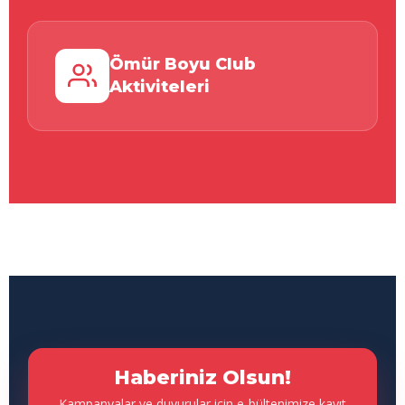
Ömür Boyu Club
Aktiviteleri
Haberiniz Olsun!
Kampanyalar ve duyurular için e-bültenimize kayıt