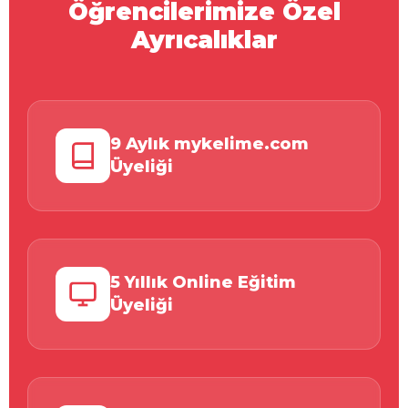
Öğrencilerimize Özel
Ayrıcalıklar
9 Aylık mykelime.com
Üyeliği
5 Yıllık Online Eğitim
Üyeliği